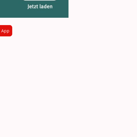
e App