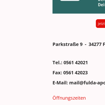
Jetz
Parkstraße 9 - 34277 
Tel.: 0561 42021
Fax: 0561 42023
E-Mail: mail@fulda-ap
Öffnungszeiten